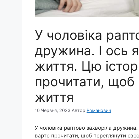
У чоловіка рапт
дружина. І ось 
життя. Цю істор
прочитати, щоб
життя
10 Червня, 2023
Автор
Романович
У чоловіка раптово заxворіла дружина. 
варто прочитати, щоб переглянути сво