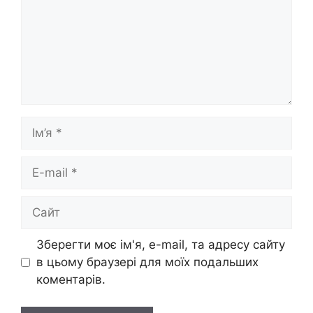
Ім’я
E-
mail
Сайт
Зберегти моє ім'я, e-mail, та адресу сайту
в цьому браузері для моїх подальших
коментарів.