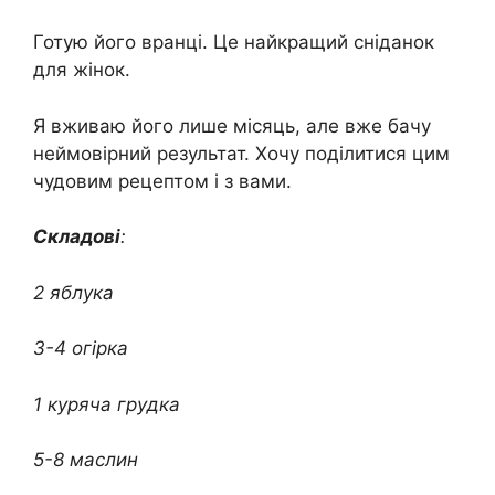
Готую його вранці. Це найкращий сніданок
для жінок.
Я вживаю його лише місяць, але вже бачу
неймовірний результат. Хочу поділитися цим
чудовим рецептом і з вами.
Складові
:
2 яблука
3-4 огірка
1 куряча гpyдка
5-8 маслин