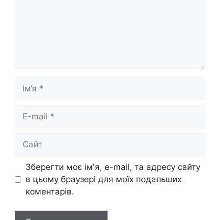
Ім’я
E-
mail
Сайт
Зберегти моє ім'я, e-mail, та адресу сайту
в цьому браузері для моїх подальших
коментарів.