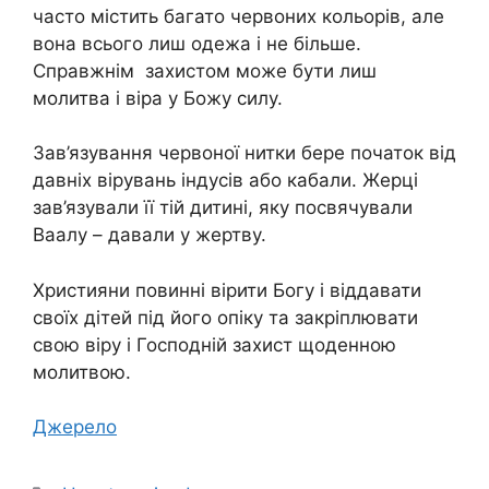
часто містить багато червоних кольорів, але
вона всього лиш одежа і не більше.
Справжнім захистом може бути лиш
молитва і віра у Божу силу.
Зав’язування червоної нитки бере початок від
давніх вірувань індусів або кабали. Жерці
зав’язували її тій дитині, яку посвячували
Ваалу – давали у жертву.
Християни повинні вірити Богу і віддавати
своїх дітей під його опіку та закріплювати
свою віру і Господній захист щоденною
молитвою.
Джерело