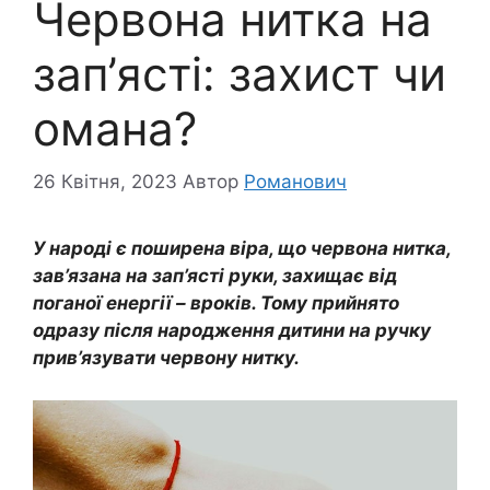
Червона нитка на
зап’ясті: захист чи
омана?
26 Квітня, 2023
Автор
Романович
У народі є поширена віра, що червона нитка,
зав’язана на зап’ясті руки, захищає від
поганої енергії – вроків. Тому прийнято
одразу після народження дитини на ручку
прив’язувати червону нитку.