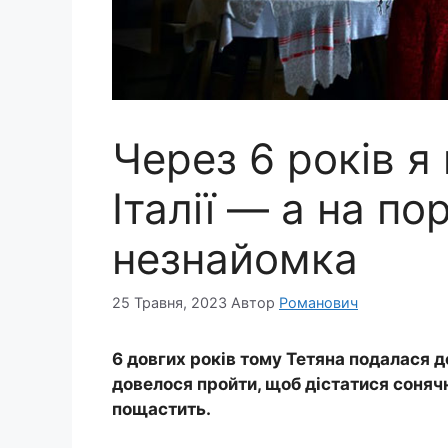
Через 6 років я
Італії — а на пор
незнайомка
25 Травня, 2023
Автор
Романович
6 довгих років тому Тетяна подалася до 
довелося пройти, щоб дістатися сонячно
пощастить.