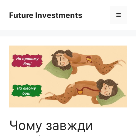
Перейти
до
Future Investments
Меню
вмісту
Чому завжди