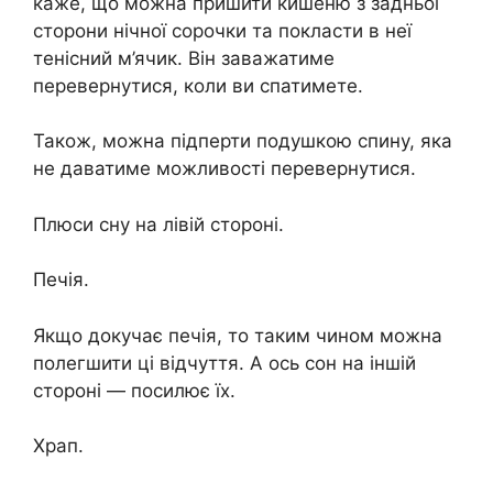
каже, що можна пришити кишеню з задньої
сторони нічної сорочки та покласти в неї
тенісний м’ячик. Він заважатиме
перевернутися, коли ви спатимете.
Також, можна підперти подушкою спину, яка
не даватиме можливості перевернутися.
Плюси сну на лівій стороні.
Печія.
Якщо докучає печія, то таким чином можна
полегшити ці відчуття. А ось сон на іншій
стороні — посилює їх.
Храп.