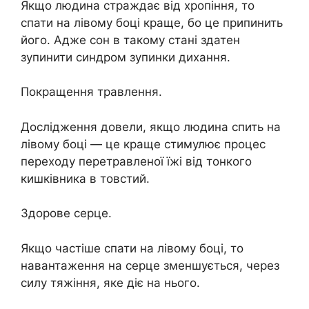
Якщо людина страждає від хропіння, то
спати на лівому боці краще, бо це припинить
його. Адже сон в такому стані здатен
зупинити синдром зупинки дихання.
Покращення травлення.
Дослідження довели, якщо людина спить на
лівому боці — це краще стимулює процес
переходу перетравленої їжі від тонкого
кишківника в товстий.
Здорове серце.
Якщо частіше спати на лівому боці, то
навантаження на серце зменшується, через
силу тяжіння, яке діє на нього.