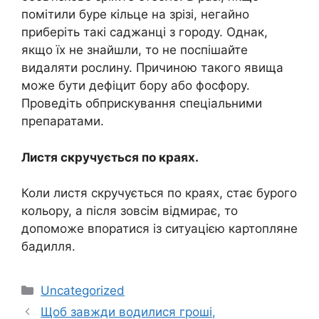
помітили буре кільце на зрізі, негайно
приберіть такі саджанці з городу. Однак,
якщо їх не знайшли, то не поспішайте
видаляти рослину. Причиною такого явища
може бути дефіцит бору або фосфору.
Проведіть обприскування спеціальними
препаратами.
Листя скручується по краях.
Коли листя скручується по краях, стає бурого
кольору, а після зовсім відмирає, то
допоможе впоратися із ситуацією картопляне
бадилля.
Категорії
Uncategorized
Щоб завжди водилися гроші,