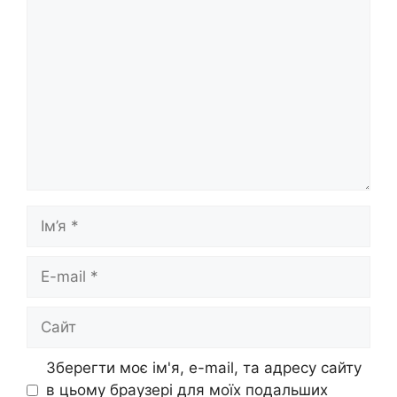
Коментар
Ім’я
E-
mail
Сайт
Зберегти моє ім'я, e-mail, та адресу сайту
в цьому браузері для моїх подальших