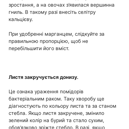
зростання, а на овочах з’явилася вершинна
гниль. В такому разі внесіть селітру
кальцієву.
При удобренні марганцем, слідкуйте за
правильною пропорцією, щоб не
перебільшити його вміст.
Листя закручується донизу.
Це ознака ураження помідорів
бактеріальним раком. Таку хворобу ще
діагностують по кольору листа та за станом
стебла. Якщо листя закручене, змінило
зелений колір на бурий та стало сухим,
обов’язково зріжте стебло. В разі, якщо