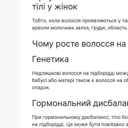
тілі у жінок
Тобто, коли волосся проявляються у та
ареоли молочних залоз, груди, область 
Чому росте волосся на
Генетика
Надлишкові волосся на підборідді можут
бабусі або матері також є волосся на о
спадок.
Гормональний дисбала
При гормональному дисбалансі, тіло бо
на підборідді. Це може бути пов’язано 