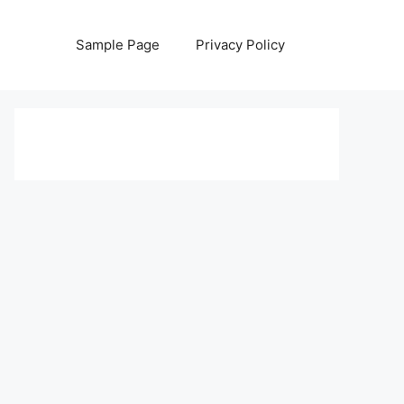
Sample Page
Privacy Policy