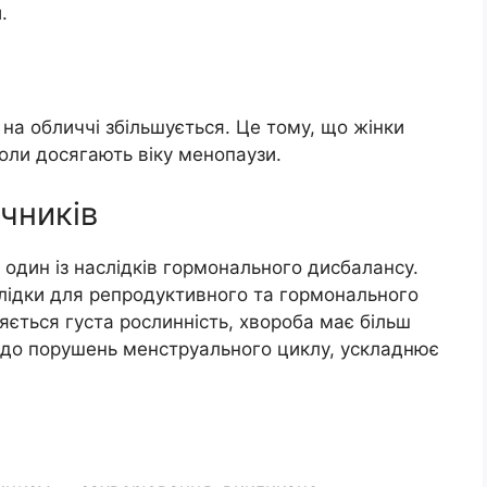
.
 на обличчі збільшується. Це тому, що жінки
оли досягають віку менопаузи.
чників
 один із наслідків гормонального дисбалансу.
лідки для репродуктивного та гормонального
ляється густа рослинність, хвороба має більш
ь до порушень менструального циклу, ускладнює