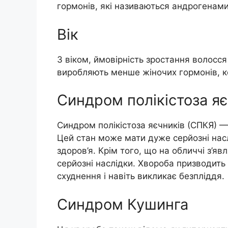
гормонів, які називаються андрогенами
Вік
З віком, ймовірність зростання волосся
виробляють менше жіночих гормонів, к
Синдром полікістоза яє
Синдром полікістоза яєчників (СПКЯ) —
Цей стан може мати дуже серйозні нас
здоров’я. Крім того, що на обличчі з’яв
серйозні наслідки. Хвороба призводит
схуднення і навіть викликає безпліддя.
Синдром Кушинга