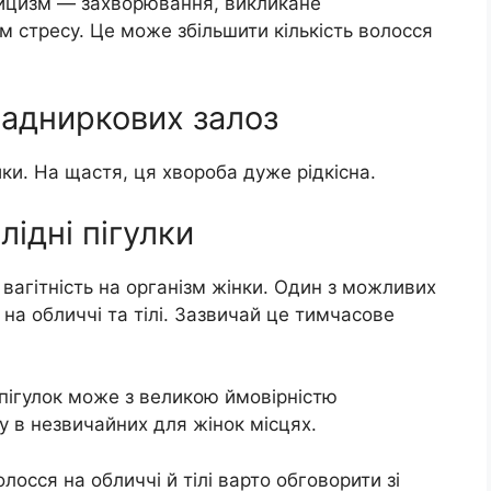
тицизм — захворювання, викликане
м стресу. Це може збільшити кількість волосся
надниркових залоз
и. На щастя, ця хвороба дуже рідкісна.
лідні пігулки
вагітність на організм жінки. Один з можливих
 на обличчі та тілі. Зазвичай це тимчасове
пігулок може з великою ймовірністю
 в незвичайних для жінок місцях.
лосся на обличчі й тілі варто обговорити зі