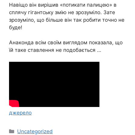
Навіщо він вирішив «потикати палицею» в
сплячу гігантську змію не зрозуміло. Зате
зрозуміло, що більше він так робити точно не
буде!
Анаконда всім своїм виглядом показала, що
їй таке ставлення не подобається …
джерело
Категорії
Uncategorized