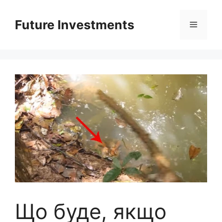
Перейти
до
Future Investments
Меню
вмісту
Що буде, якщо