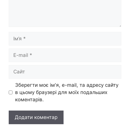
Ім’я
E-
mail
Сайт
Зберегти моє ім'я, e-mail, та адресу сайту
в цьому браузері для моїх подальших
коментарів.