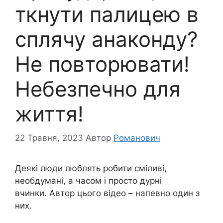
ткнути палицею в
сплячу анаконду?
Не повторювати!
Небезпечно для
життя!
22 Травня, 2023
Автор
Романович
Деякі люди люблять робити сміливі,
необдумані, а часом і просто дурні
вчинки. Автор цього відео – напевно один з
них.