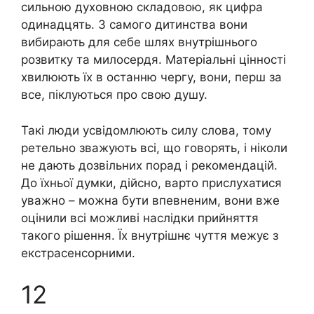
сильною духовною складовою, як цифра
одинадцять. З самого дитинства вони
вибирають для себе шлях внутрішнього
розвитку та милосердя. Матеріальні цінності
хвилюють їх в останню чергу, вони, перш за
все, піклуються про свою душу.
Такі люди усвідомлюють силу слова, тому
ретельно зважують всі, що говорять, і ніколи
не дають дозвільних порад і рекомендацій.
До їхньої думки, дійсно, варто прислухатися
уважно – можна бути впевненим, вони вже
оцінили всі можливі наслідки прийняття
такого рішення. Їх внутрішнє чуття межує з
екстрасенсорними.
12