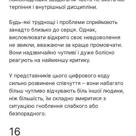
терпіння і внутрішньої дисципліни.
Будь-які труднощі і проблеми сприймають
занадто близько до серця. Однак,
висловлювати відкрито своє невдоволення
не звикли, вважаючи за краще промовчати.
Вони надзвичайно чутливі і дуже болісно
реагують на найменшу критику.
У представників цього цифрового коду
сильно розвинене співчуття – вони набагато
більш чутливо відчувають біль іншої людини,
ніж більшість, їм складно змиритися з
ситуацією гноблення слабкого або
безпорадного.
16