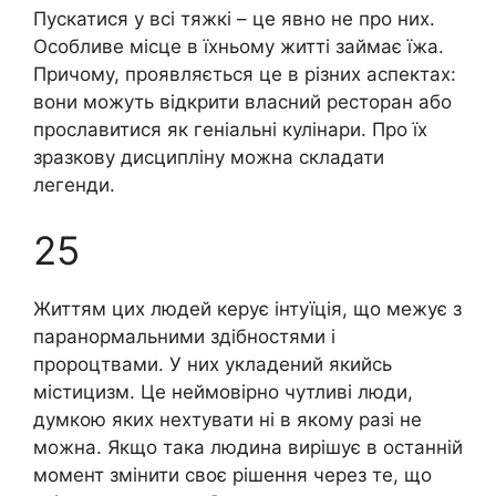
Пускатися у всі тяжкі – це явно не про них.
Особливе місце в їхньому житті займає їжа.
Причому, проявляється це в різних аспектах:
вони можуть відкрити власний ресторан або
прославитися як геніальні кулінари. Про їх
зразкову дисципліну можна складати
легенди.
25
Життям цих людей керує інтуїція, що межує з
паранормальними здібностями і
пророцтвами. У них укладений якийсь
містицизм. Це неймовірно чутливі люди,
думкою яких нехтувати ні в якому разі не
можна. Якщо така людина вирішує в останній
момент змінити своє рішення через те, що