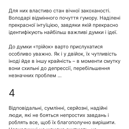
Для них властиво стан вічної закоханості.
Володарі відмінного почуття гумору. Наділені
прекрасної інтуїцією, завдяки якій прекрасно
ідентифікують найбільш важливі думки і ідеї.
До думки «трійок» варто прислухатися
особливо уважно. Як і у двійок, їх чутливість
іноді йде в іншу крайність – в моменти смутку
вони схильні до депрессії, перебільшення
незначних проблем …
4
Відповідальні, сумлінні, серйозні, надійні
люди, які не бояться непростих завдань і
роблять все, щоб їх благополучно вирішити.