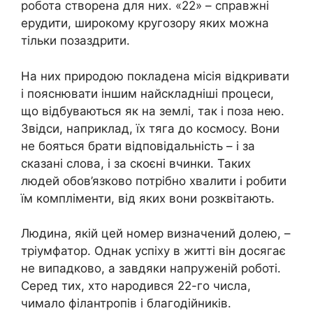
робота створена для них. «22» – справжні
ерудити, широкому кругозору яких можна
тільки позаздрити.
На них природою покладена місія відкривати
і пояснювати іншим найскладніші процеси,
що відбуваються як на землі, так і поза нею.
Звідси, наприклад, їх тяга до космосу. Вони
не бояться брати відповідальність – і за
сказані слова, і за скоєні вчинки. Таких
людей обов’язково потрібно хвалити і робити
їм компліменти, від яких вони розквітають.
Людина, якій цей номер визначений долею, –
тріумфатор. Однак успіху в житті він досягає
не випадково, а завдяки напруженій роботі.
Серед тих, хто народився 22-го числа,
чимало філантропів і благодійників.