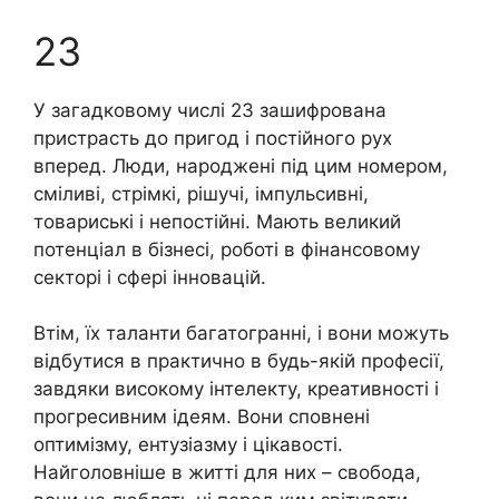
23
У загадковому числі 23 зашифрована
пристрасть до пригод і постійного рух
вперед. Люди, народжені під цим номером,
сміливі, стрімкі, рішучі, імпульсивні,
товариські і непостійні. Мають великий
потенціал в бізнесі, роботі в фінансовому
секторі і сфері інновацій.
Втім, їх таланти багатогранні, і вони можуть
відбутися в практично в будь-якій професії,
завдяки високому інтелекту, креативності і
прогресивним ідеям. Вони сповнені
оптимізму, ентузіазму і цікавості.
Найголовніше в житті для них – свобода,