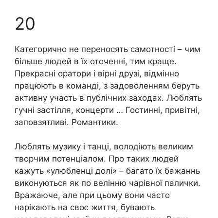
20
Категорично не переносять самотності – чим
більше людей в їх оточенні, тим краще.
Прекрасні оратори і вірні друзі, відмінно
працюють в команді, з задоволенням беруть
активну участь в публічних заходах. Люблять
гучні застілля, концерти … Гостинні, привітні,
заповзятливі. Романтики.
Люблять музику і танці, володіють великим
творчим потенціалом. Про таких людей
кажуть «улюбленці долі» – багато їх бажаннь
виконуються як по велінню чарівної палички.
Вражаюче, але при цьому вони часто
нарікають на своє життя, бувають