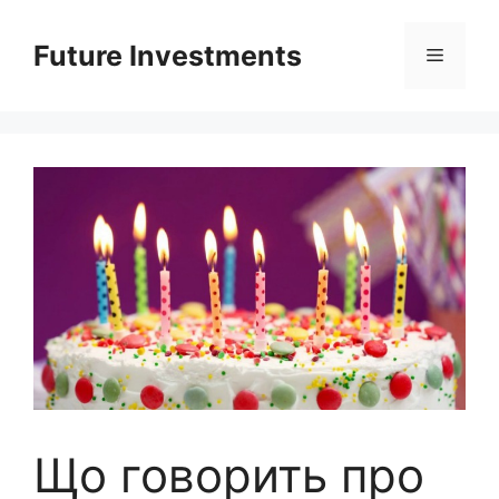
Перейти
до
Future Investments
Меню
вмісту
Що говорить про