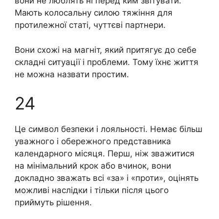
вони не люблять ні перед ким звітувати.
Мають колосальну силою тяжіння для
протилежної статі, чуттєві партнери.
Вони схожі на магніт, який притягує до себе
складні ситуації і проблеми. Тому їхнє життя
не можна назвати простим.
24
Це символ безпеки і лояльності. Немає більш
уважного і обережного представника
календарного місяця. Перш, ніж зважитися
на мінімальний крок або вчинок, вони
докладно зважать всі «за» і «проти», оцінять
можливі наслідки і тільки після цього
приймуть рішення.