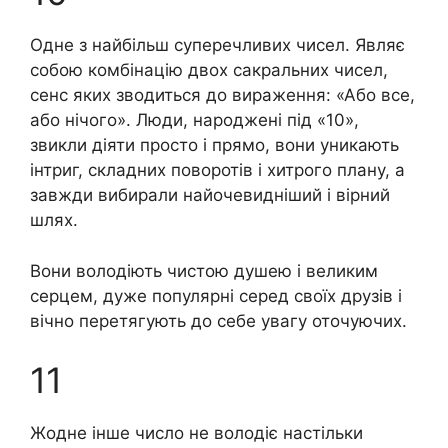
Одне з найбільш суперечливих чисел. Являє
собою комбінацію двох сакральних чисел,
сенс яких зводиться до вираження: «Або все,
або нічого». Люди, народжені під «10»,
звикли діяти просто і прямо, вони уникають
інтриг, складних поворотів і хитрого плану, а
завжди вибирали найочевидніший і вірний
шлях.
Вони володіють чистою душею і великим
серцем, дуже популярні серед своїх друзів і
вічно перетягують до себе увагу оточуючих.
11
Жодне інше число не володіє настільки