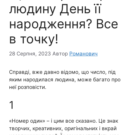
людину День її
народження? Все
в точку!
28 Серпня, 2023
Автор
Романович
Справді, вже давно відомо, що число, під
яким народилася людина, може багато про
неї розповісти.
1
«Номер один» – і цим все сказано. Це знак
творчих, креативних, оригінальних і вкрай