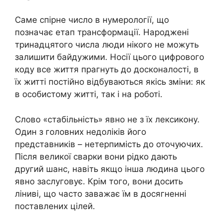
Саме спірне число в нумерології, що
позначає етап трансформації. Народжені
тринадцятого числа люди нікого не можуть
залишити байдужими. Носії цього цифрового
коду все життя прагнуть до досконалості, в
їх житті постійно відбуваються якісь зміни: як
в особистому житті, так і на роботі.
Слово «стабільність» явно не з їх лексикону.
Один з головних недоліків його
представників – нетерпимість до оточуючих.
Після великої сварки вони рідко дають
другий шанс, навіть якщо інша людина цього
явно заслуговує. Крім того, вони досить
ліниві, що часто заважає їм в досягненні
поставлених цілей.