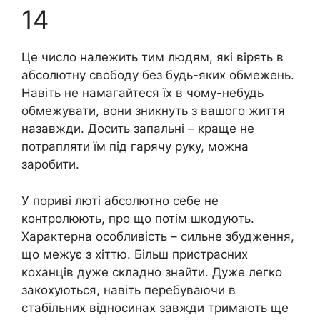
14
Це число належить тим людям, які вірять в
абсолютну свободу без будь-яких обмежень.
Навіть не намагайтеся їх в чому-небудь
обмежувати, вони зникнуть з вашого життя
назавжди. Досить запальні – краще не
потрапляти їм під гарячу руку, можна
заробити.
У пориві люті абсолютно себе не
контролюють, про що потім шкодують.
Характерна особливість – сильне збудження,
що межує з хіттю. Більш пристрасних
коxaнців дуже складно знайти. Дуже легко
закохуються, навіть перебуваючи в
стабільних відносинах завжди тримають ще