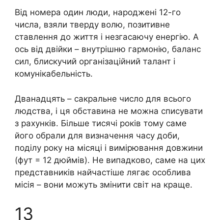
Від номера один люди, народжені 12-го
числа, взяли тверду волю, позитивне
ставлення до життя і незгасаючу енергію. А
ось від двійки – внутрішню гармонію, баланс
сил, блискучий організаційний талант і
комунікабельність.
Дванадцять – сакральне число для всього
людства, і ця обставина не можна списувати
з рахунків. Більше тисячі років тому саме
його обрали для визначення часу доби,
поділу року на місяці і вимірювання довжини
(фут = 12 дюймів). Не випадково, саме на цих
представників найчастіше лягає особлива
місія – вони можуть змінити світ на краще.
13