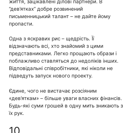
життя, зацікавлені ділові партнери. В
“дев’ятках” добре розвинений
письменницький талант – не дайте йому
пропасти.
Одна з яскравих рис – щедрість. Її
відзначають всі, хто знайомий з цими
представниками. Легко прощають образи і
поблажливо ставляться до недоліків інших.
Відповідальні співробітники, які ніколи не
підведуть запуск нового проекту.
Єдине, чого не вистачає розсіяним
«дев’яткам» – більше уваги власних фінансів.
Будь-які суми грошей в одну мить зникають з
їх рук.
10