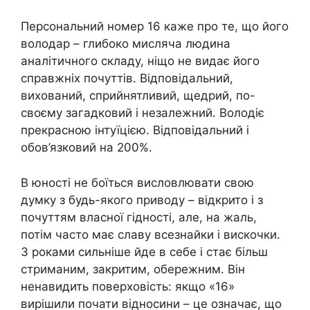
Персональний номер 16 каже про те, що його
володар – глибоко мисляча людина
аналітичного складу, ніщо не видає його
справжніх почуттів. Відповідальний,
вихований, сприйнятливий, щедрий, по-
своєму загадковий і незалежний. Володіє
прекрасною інтуїцією. Відповідальний і
обов’язковий на 200%.
В юності не боїться висловлювати свою
думку з будь-якого приводу – відкрито і з
почуттям власної гідності, але, на жаль,
потім часто має славу всезнайки і вискочки.
З роками сильніше йде в себе і стає більш
стриманим, закритим, обережним. Він
ненавидить поверховість: якщо «16»
вирішили почати відносини – це означає, що