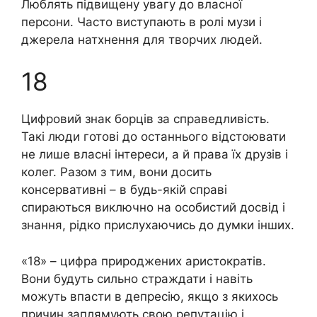
Люблять підвищену увагу до власної
персони. Часто виступають в ролі музи і
джерела натхнення для творчих людей.
18
Цифровий знак борців за справедливість.
Такі люди готові до останнього відстоювати
не лише власні інтереси, а й права їх друзів і
колег. Разом з тим, вони досить
консервативні – в будь-якій справі
спираються виключно на особистий досвід і
знання, рідко прислухаючись до думки інших.
«18» – цифра природжених аристократів.
Вони будуть сильно стpaждати і навіть
можуть впасти в депресію, якщо з якихось
причин заплямують свою репутацію і