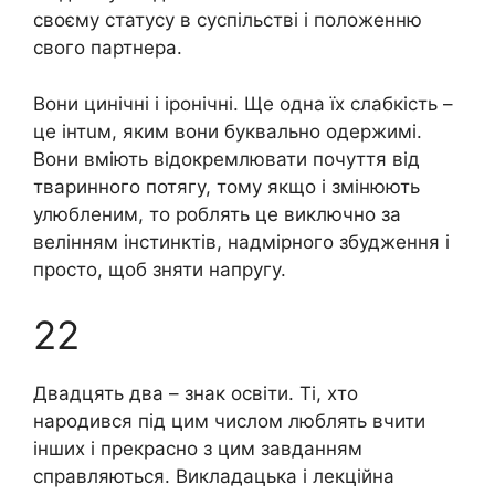
своєму статусу в суспільстві і положенню
свого партнера.
Вони цинічні і іронічні. Ще одна їх слабкість –
це iнтuм, яким вони буквально одержимі.
Вони вміють відокремлювати почуття від
тваринного потягу, тому якщо і змінюють
улюбленим, то роблять це виключно за
велінням інстинктів, надмірного збудження і
просто, щоб зняти напругу.
22
Двадцять два – знак освіти. Ті, хто
народився під цим числом люблять вчити
інших і прекрасно з цим завданням
справляються. Викладацька і лекційна