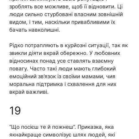
зроблять все можливе, щоб її відновити. Ці
люди сильно стурбовані власним зовнішній
видом, і тим, наскільки привабливими їх
бачать навколишні.
Рідко потрапляють в курйозні ситуації, так як
звикли діяти вкрай обережно. У любовних
відносинах понад усе ставлять взаємну
повагу. Часто такі люди мають глибокий
емоційний зв’язок із своїми мамами, чия
моральна підтримка і схвалення для них
вкрай важливі.
19
“Що посієш те й пожнеш”. Приказка, яка
якнайкраще символізує шлях людей, які