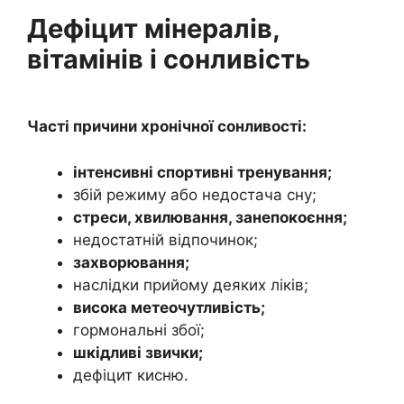
Дефіцит мінералів,
вітамінів і сонливість
Часті причини хронічної сонливості:
інтенсивні спортивні тренування;
збій режиму або недостача сну;
стреси, хвилювання, занепокоєння;
недостатній відпочинок;
захворювання;
наслідки прийому деяких ліків;
висока метеочутливість;
гормональні збої;
шкідливі звички;
дефіцит кисню.