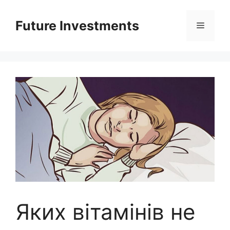
Перейти
до
Future Investments
Меню
вмісту
Яких вітамінів не