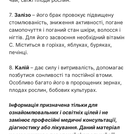
7.
Залізо
– його брак провокує підвищену
стомлюваність, зниження активності, погане
самопочуття і поганий стан шкіри, волосся і
нігтів. Для його засвоєння необхідний вітамін
С. Міститься в горіхах, яблуках, буряках,
печінці.
8.
Калій
– дає силу і витривалість, допомагає
позбутися сонливості та постійної втоми.
Особливо багато його в пророщених зернах,
плодах рослин, бобових культурах.
Інформація призначена тільки для
ознайомлювальних і освітніх цілей і не
замінює професійні медичні консультації,
діагностику або лікування. Даний матеріал