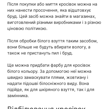
Після покупки або миття кросівок можна на
них нанести просочення, яка відштовхує
бруд. Цей засіб можна знайти в магазинах,
виготовлений різними виробниками і з різною
ціновою політикою.
Після обробки білого взуття таким засобом,
вони більше не будуть вбирати вологу, а
також не пристануть пил і бруд.
Ще можна придбати фарбу для кросівок
білого кольору. За допомогою неї можна
швидко замаскувати плями, жовтизну і
надати підошві білосніжного виду. Вона
підійде, як для шкіряного взуття, так і для
замінника.