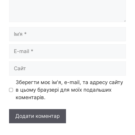
Ім’я
E-
mail
Сайт
Зберегти моє ім'я, e-mail, та адресу сайту
в цьому браузері для моїх подальших
коментарів.