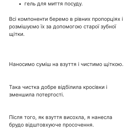
гель для миття посуду.
Всі компоненти беремо в рівних пропорціях і
розмішуємо їх за допомогою старої зубної
щітки.
Наносимо суміш на взуття і чистимо щіткою.
Така чистка добре відбілила кросівки і
зменшила потертості.
Після того, як взуття висохла, я нанесла
брудо відштовхуюче просочення.