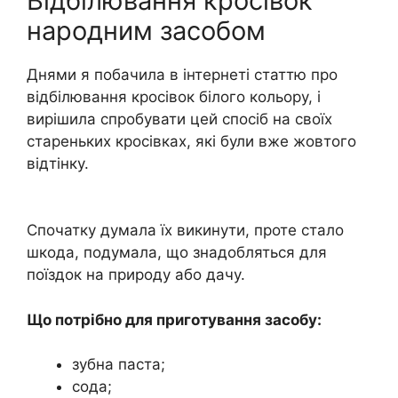
Відбілювання кросівок
народним засобом
Днями я побачила в інтернеті статтю про
відбілювання кросівок білого кольору, і
вирішила спробувати цей спосіб на своїх
стареньких кросівках, які були вже жовтого
відтінку.
Спочатку думала їх викинути, проте стало
шкода, подумала, що знадобляться для
поїздок на природу або дачу.
Що потрібно для приготування засобу:
зубна паста;
сода;