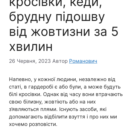
кросівки, кеди,
брудну підошву
від жовтизни за 5
хвилин
26 Червня, 2023
Автор
Романович
Напевно, у кожної людини, незалежно від
статі, в гардеробі є або були, а може будуть
білі кросівки. Однак від часу вони втрачають
свою білизну, жовтіють або на них
з’являються плями. Існують засоби, які
допомагають відбілити взуття і про них ми
хочемо розповісти.