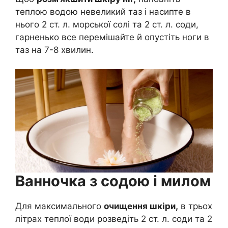
теплою водою невеликий таз і насипте в
нього 2 ст. л. морської солі та 2 ст. л. соди,
гарненько все перемішайте й опустіть ноги в
таз на 7-8 хвилин.
Ванночка з содою і милом
Для максимального
очищення шкіри,
в трьох
літрах теплої води розведіть 2 ст. л. соди та 2