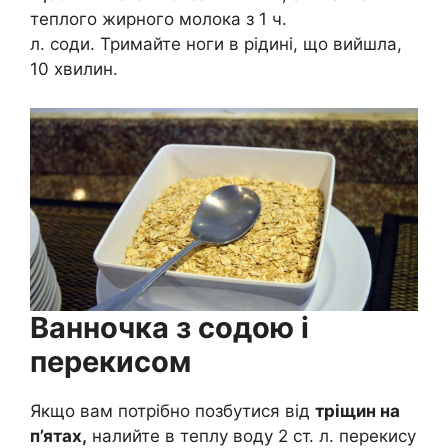
теплого жирного молока з 1 ч.
л. соди. Тримайте ноги в рідині, що вийшла,
10 хвилин.
Ванночка з содою і
перекисом
Якщо вам потрібно позбутися від
тріщин на
п’ятах,
налийте в теплу воду 2 ст. л. перекису