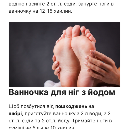
водню і всипте 2 ст. л. соди, занурте ноги в
ванночку на 12-15 хвилин.
Ванночка для ніг з йодом
Щоб позбутися від
пошкоджень на
шкірі,
приготуйте ванночку з 2 л води, з 2
ст. л. соди та 2 ст.л. йоду. Тримайте ноги в
суміші не більше 10 хвилин.