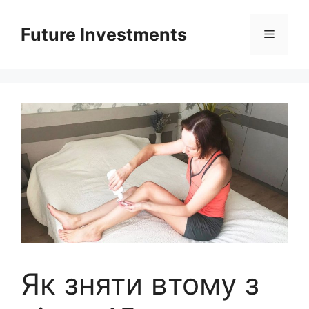
Перейти
до
Future Investments
Меню
вмісту
Як зняти втому з