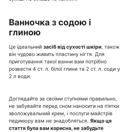
Ванночка з содою і
глиною
Це ідеальний
засіб від сухості шкіри
, також
він чудово живить пластину нігтя. Для
приготування такої ванни вам потрібно
розвести 4 ст. л. білої глини та 2 ст. л. соди у
2 л води.
Доглядайте за своїми ступнями правильно,
не забувайте перед сном наносити на п’ятки
зволожувальний крем, і послуги майстрів
педикюру вам не знадобляться.
Якщо ця
стаття була вам корисна, не забудьте