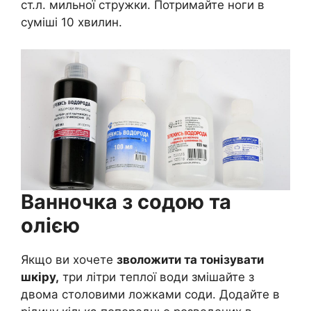
ст.л. мильної стружки. Потримайте ноги в
суміші 10 хвилин.
Ванночка з содою та
олією
Якщо ви хочете
зволожити та тонізувати
шкіру,
три літри теплої води змішайте з
двома столовими ложками соди. Додайте в