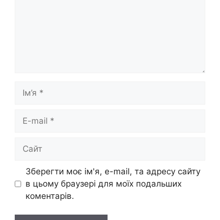
Ім’я
E-
mail
Сайт
Зберегти моє ім'я, e-mail, та адресу сайту
в цьому браузері для моїх подальших
коментарів.