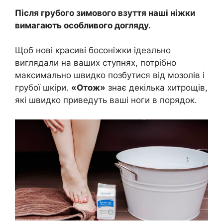
Після грубого зимового взуття наші ніжки
вимагають особливого догляду.
Щоб нові красиві босоніжки ідеально
виглядали на ваших ступнях, потрібно
максимально швидко позбутися від мозолів і
грубої шкіри.
«Отож»
знає декілька хитрощів,
які швидко приведуть ваші ноги в порядок.