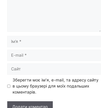
Ім’я
E-
mail
Сайт
Зберегти моє ім'я, e-mail, та адресу сайту
в цьому браузері для моїх подальших
коментарів.