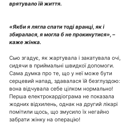
врятувало їй життя.
«Якби я лягла спати тоді вранці, як і
збиралася, я могла б не прокинутися», –
каже жінка.
Сью згадує, як жартувала і закатувала очі,
сидячи в приймальні швидкої допомоги.
Сама думка про те, що у неї може бути
серцевий напад, здавалася їй безглуздою:
вона відчувала себе цілком нормально!
Перша електрокардіограма не показала
жодних відхилень, однак на другий лікарі
помітили щось, що змусило їх негайно
забрати жінку на операцію!