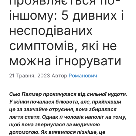
іншому: 5 дивних і
несподіваних
симптомів, які не
можна ігнорувати
21 Травня, 2023
Автор
Романович
Сью Палмер прокинулася від сильної нудоти.
У жінки почалася блювота, але, прийнявши
це за звичайне отруєння, вона збиралася
лягти спати. Однак її чоловік наполіг на тому,
щоб вона звернулася за медичною
допомогою. Як виявилося пізніше, це