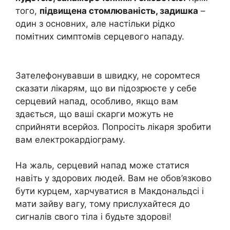
того,
підвищена стомлюваність, задишка
–
один з основних, але настільки рідко
помітних симптомів серцевого нападу.
Зателефонувавши в швидку, не соромтеся
сказати лікарям, що ви підозрюєте у себе
серцевий напад, особливо, якщо вам
здається, що ваші скарги можуть не
сприйняти всерйоз. Попросіть лікаря зробити
вам електрокардіограму.
На жаль, серцевий напад може статися
навіть у здорових людей. Вам не обов’язково
бути курцем, харчуватися в Макдональдсі і
мати зайву вагу, тому прислухайтеся до
сигналів свого тіла і будьте здорові!