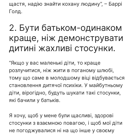
щастя, надію знайти кохану людину”, – Баррі
Голд.
2. Бути батьком-одинаком
краще, ніж демонструвати
дитині жахливі стосунки.
“Якщо у вас маленькі діти, то краще
розлучитися, ніж жити в поганому шлюбі,
тому що саме в молодшому віці відбувається
становлення дитячої психіки. У майбутньому
діти, вірогідно, будуть шукати такі стосунки,
які бачили у батьків.
Я хочу, щоб у мене були щасливі, здорові
стосунки з взаємною повагою, і щоб мої діти
не погоджувалися ні на що інше у своєму