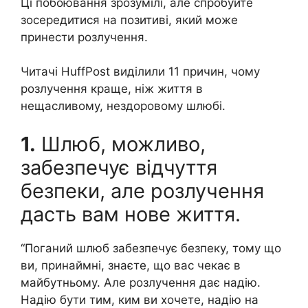
Ці побоювання зрозумілі, але спробуйте
зосередитися на позитиві, який може
принести розлучення.
Читачі HuffPost виділили 11 причин, чому
розлучення краще, ніж життя в
нещасливому, нездоровому шлюбі.
1.
Шлюб, можливо,
забезпечує відчуття
безпеки, але розлучення
дасть вам нове життя.
“Поганий шлюб забезпечує безпеку, тому що
ви, принаймні, знаєте, що вас чекає в
майбутньому. Але розлучення дає надію.
Надію бути тим, ким ви хочете, надію на