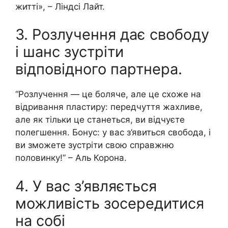
житті», – Ліндсі Лайт.
3. Розлучення дає свободу
і шанс зустріти
відповідного партнера.
“Розлучення — це боляче, але це схоже на
відривання пластиру: передчуття жахливе,
але як тільки це станеться, ви відчуєте
полегшення. Бонус: у вас з’явиться свобода, і
ви зможете зустріти свою справжню
половинку!” – Аль Корона.
4. У вас з’являється
можливість зосередитися
на собі