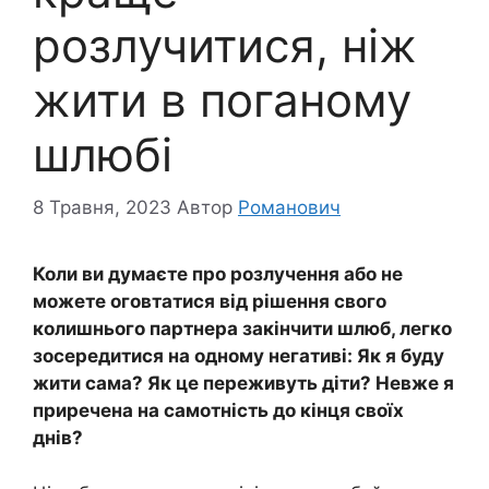
розлучитися, ніж
жити в поганому
шлюбі
8 Травня, 2023
Автор
Романович
Коли ви думаєте про розлучення або не
можете оговтатися від рішення свого
колишнього партнера закінчити шлюб, легко
зосередитися на одному негативі: Як я буду
жити сама? Як це переживуть діти? Невже я
приречена на самотність до кінця своїх
днів?