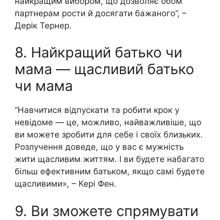
найкращим вибором, що дозволяє обом
партнерам рости й досягати бажаного”, –
Дерік Тернер.
8. Найкращий батько чи
мама — щасливий батько
чи мама
“Навчитися відпускати та робити крок у
невідоме — це, можливо, найважливіше, що
ви можете зробити для себе і своїх близьких.
Розлучення доведе, що у вас є мужність
жити щасливим життям. І ви будете набагато
більш ефективним батьком, якщо самі будете
щасливими», – Кері Фен.
9. Ви зможете спрямувати