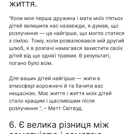
життя.
“Коли моя перша дружина і мати моїх п’ятьох
дітей залишила нас назавжди, я думав, що
розлучення — це найгірше, що могло статися
з сім’єю. Тому, коли розвалювався мій другий
шлюб, я в розпачі намагався захистити своїх
дітей від ще однієї травми. В результаті,
погано було всім.
Для ваших дітей найгірше — жити в
атмосфері ворожнечі й та бачити вас
нещасною. Моє життя і життя моїх дітей
стало кращим і щасливішим після
розлучення “, – Метт Світвуд.
6. Є велика різниця між