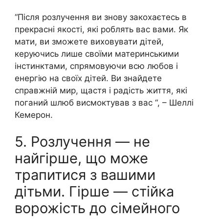
“Після розлучення ви знову закохаєтесь в
прекрасні якості, які роблять вас вами. Як
мати, ви зможете виховувати дітей,
керуючись лише своїми материнськими
інстинктами, спрямовуючи всю любов і
енергію на своїх дітей. Ви знайдете
справжній мир, щастя і радість життя, які
поганий шлюб висмоктував з вас “, – Шеллі
Кемерон.
5. Розлучення — не
найгірше, що може
трапитися з вашими
дітьми. Гірше — стійка
ворожість до сімейного