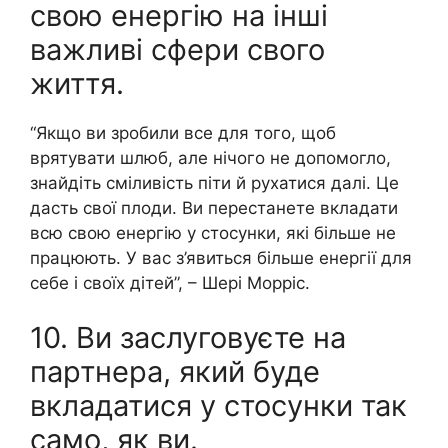
свою енергію на інші
важливі сфери свого
життя.
“Якщо ви зробили все для того, щоб
врятувати шлюб, але нічого не допомогло,
знайдіть сміливість піти й рухатися далі. Це
дасть свої плоди. Ви перестанете вкладати
всю свою енергію у стосунки, які більше не
працюють. У вас з’явиться більше енергії для
себе і своїх дітей”, – Шері Морріс.
10. Ви заслуговуєте на
партнера, який буде
вкладатися у стосунки так
само, як ви.