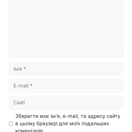
Ім’я
E-
mail
Сайт
Зберегти моє ім'я, e-mail, та адресу сайту
в цьому браузері для моїх подальших
коментарів.