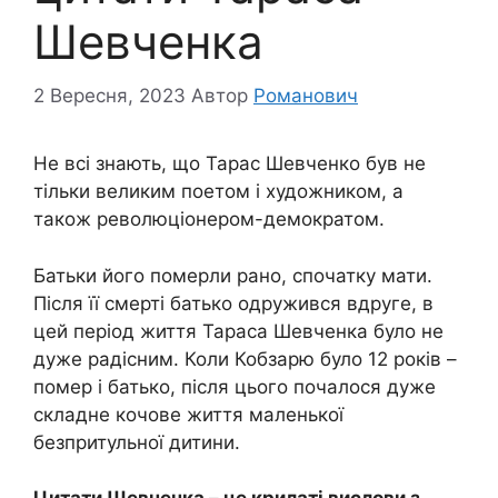
Шевченка
2 Вересня, 2023
Автор
Романович
Не всі знають, що Тарас Шевченко був не
тільки великим поетом і художником, а
також революціонером-демократом.
Батьки його померли рано, спочатку мати.
Після її смерті батько одружився вдруге, в
цей період життя Тараса Шевченка було не
дуже радісним. Коли Кобзарю було 12 років –
помер і батько, після цього почалося дуже
складне кочове життя маленької
безпритульної дитини.