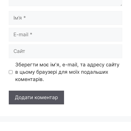
Ім’я
E-
mail
Сайт
Зберегти моє ім'я, e-mail, та адресу сайту
в цьому браузері для моїх подальших
коментарів.