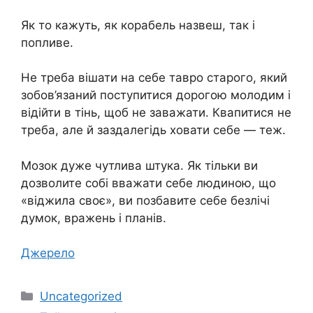
Як то кажуть, як корабель назвеш, так і
попливе.
Не треба вішати на себе тавро старого, який
зобов’язаний поступитися дорогою молодим і
відійти в тінь, щоб не заважати. Квапитися не
треба, але й заздалегідь ховати себе — теж.
Мозок дуже чутлива штука. Як тільки ви
дозволите собі вважати себе людиною, що
«віджила своє», ви позбавите себе безлічі
думок, вражень і планів.
Джерело
Категорії
Uncategorized