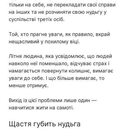
тільки на себе, не перекладати свої справи
на інших та не розчиняти свою нудьгу у
суспільстві третіх осіб.
Той, хто прагне уваги, як правило, вкрай
нещасливий у похилому віці.
Літня людина, яка усвідомлює, що людей
навколо неї поменшало, відчуває страх і
намагається повернути колишнє, вимагає
уваги до себе. І що більше вимагає, то
менше отримує.
Вихід із цієї проблеми лише один —
навчитися жити на самоті.
Щастя губить нудьга