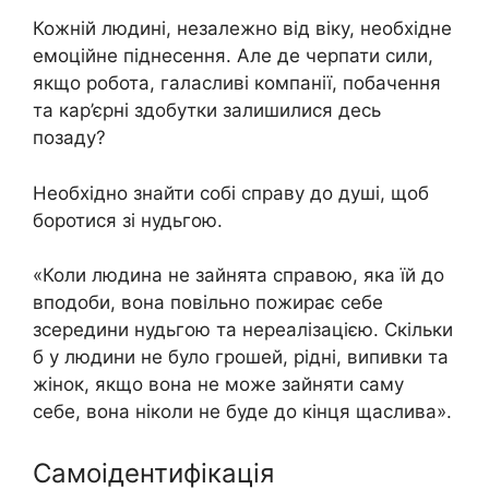
Кожній людині, незалежно від віку, необхідне
емоційне піднесення. Але де черпати сили,
якщо робота, галасливі компанії, побачення
та кар’єрні здобутки залишилися десь
позаду?
Необхідно знайти собі справу до душі, щоб
боротися зі нудьгою.
«Коли людина не зайнята справою, яка їй до
вподоби, вона повільно пожирає себе
зсередини нудьгою та нереалізацією. Скільки
б у людини не було грошей, рідні, випивки та
жінок, якщо вона не може зайняти саму
себе, вона ніколи не буде до кінця щаслива».
Самоідентифікація