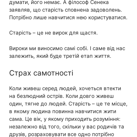
думати, його немає. А філософ Сенека
заявляв, що старість сповнена задоволень.
Потрібно лише навчитися нею користуватися.
Старість – це не вирок для щастя.
Вироки ми виносимо самі собі. І саме від нас
залежить, який буде третій етап життя.
Страх самотності
Коли живеш серед людей, хочеться втекти
на безлюдний острів. Коли довго живеш
один, тягне до людей. Старість – це те місце,
в якому людина повинна навчитися жити
сама. Це вік, у якому приходить розуміння:
незалежно від того, скільки у вас родичів та
друзів, розраховувати все одно потрібно