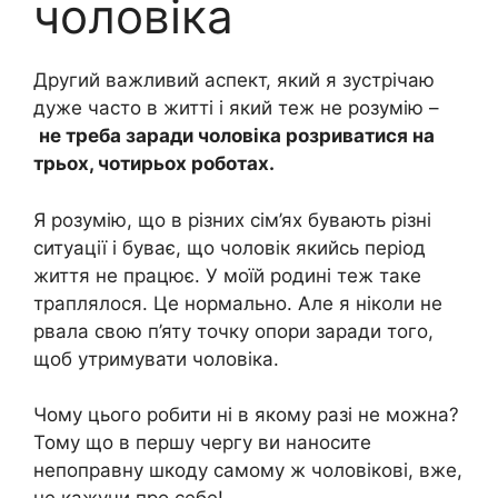
чоловіка
Другий важливий аспект, який я зустрічаю
дуже часто в житті і який теж не розумію –
не треба заради чоловіка розриватися на
трьох, чотирьох роботах.
Я розумію, що в різних сім’ях бувають різні
ситуації і буває, що чоловік якийсь період
життя не працює. У моїй родині теж таке
траплялося. Це нормально. Але я ніколи не
рвала свою п’яту точку опори заради того,
щоб утримувати чоловіка.
Чому цього робити ні в якому разі не можна?
Тому що в першу чергу ви наносите
непоправну шкоду самому ж чоловікові, вже,