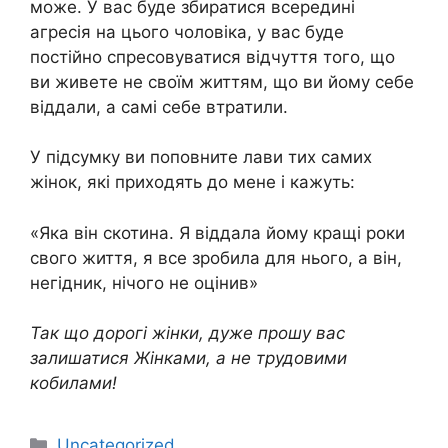
може. У вас буде збиратися всередині
агресія на цього чоловіка, у вас буде
постійно спресовуватися відчуття того, що
ви живете не своїм життям, що ви йому себе
віддали, а самі себе втратили.
У підсумку ви поповните лави тих самих
жінок, які приходять до мене і кажуть:
«Яка він скотина. Я віддала йому кращі роки
свого життя, я все зробила для нього, а він,
негідник, нічого не оцінив»
Так що дорогі жінки, дуже прошу вас
залишатися Жінками, а не трудовими
кобилами!
Категорії
Uncategorized