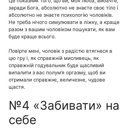
Це показник того, що ви, моя люба, вибачте,
заради Бога, абсолютно не знаєте своє тіло і
абсолютно не знаєте психологію чоловіків.
Не треба нічого симулювати в ліжку, а краще
разом з вашим чоловіком пошукати, як вам
буде краще всього.
Повірте мені, чоловік з радістю втягнеся в
цю гру і, як справжній мисливець, як
справжній годувальник буде щасливий
випалити з вас полум’я оргазму, щоб ви
отримали справжнє, величезне, чудове
щастя.
№4 «Забивати» на
себе