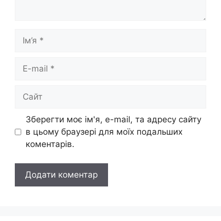
Ім’я
E-
mail
Сайт
Зберегти моє ім'я, e-mail, та адресу сайту
в цьому браузері для моїх подальших
коментарів.