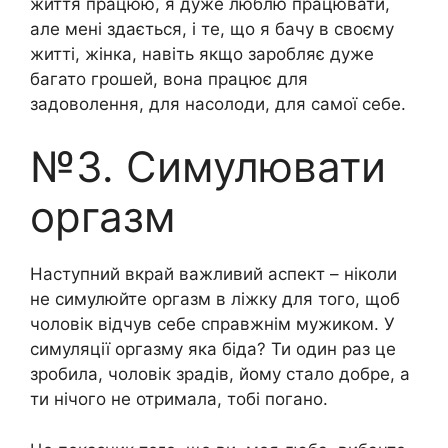
життя працюю, я дуже люблю працювати,
але мені здається, і те, що я бачу в своєму
житті, жінка, навіть якщо заробляє дуже
багато грошей, вона працює для
задоволення, для насолоди, для самої себе.
№3. Симулювати
оргазм
Наступний вкрай важливий аспект – ніколи
не симулюйте оргазм в ліжку для того, щоб
чоловік відчув себе справжнім мужиком. У
симуляції оргазму яка біда? Ти один раз це
зробила, чоловік зрадів, йому стало добре, а
ти нічого не отримала, тобі погано.