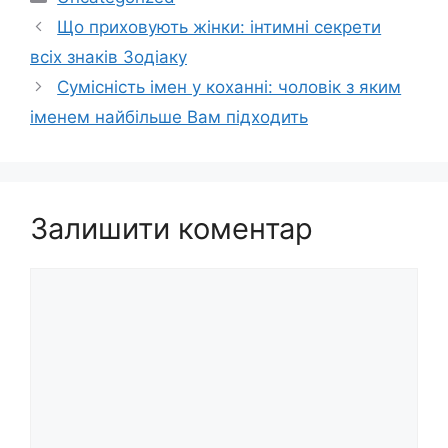
Що приховують жінки: інтимні секрети
всіх знаків Зодіаку
Сумісність імен у коханні: чоловік з яким
іменем найбільше Вам підходить
Залишити коментар
Коментар