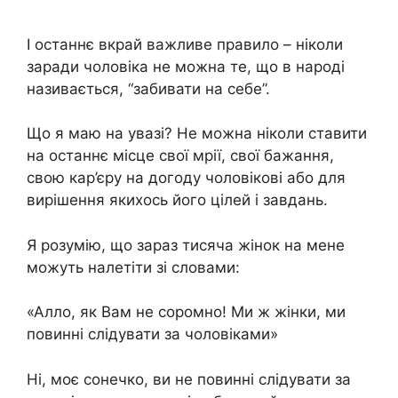
І останнє вкрай важливе правило – ніколи
заради чоловіка не можна те, що в народі
називається, “забивати на себе”.
Що я маю на увазі? Не можна ніколи ставити
на останнє місце свої мрії, свої бажання,
свою кар’єру на догоду чоловікові або для
вирішення якихось його цілей і завдань.
Я розумію, що зараз тисяча жінок на мене
можуть налетіти зі словами:
«Алло, як Вам не соромно! Ми ж жінки, ми
повинні слідувати за чоловіками»
Ні, моє сонечко, ви не повинні слідувати за