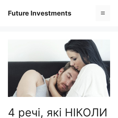
Перейти
до
Future Investments
Меню
вмісту
4 речі, які НІКОЛИ