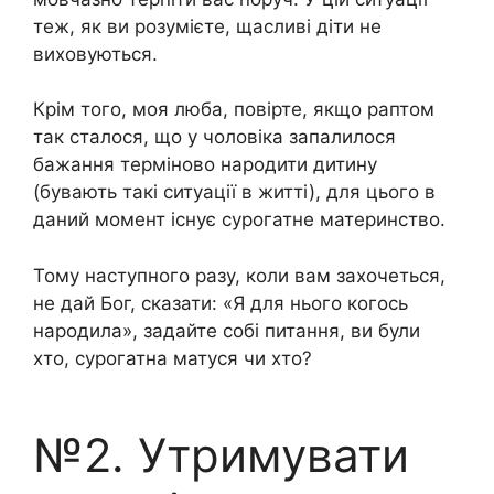
теж, як ви розумієте, щасливі діти не
виховуються.
Крім того, моя люба, повірте, якщо раптом
так сталося, що у чоловіка запалилося
бажання терміново народити дитину
(бувають такі ситуації в житті), для цього в
даний момент існує сурогатне материнство.
Тому наступного разу, коли вам захочеться,
не дай Бог, сказати: «Я для нього когось
народила», задайте собі питання, ви були
хто, сурогатна матуся чи хто?
№2. Утримувати