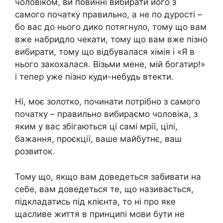
чоловіком, ви повинні вибирати його з
самого початку правильно, а не по дурості –
бо вас до нього дико потягнуло, тому що вам
вже набридло чекати, тому що вам вже пізно
вибирати, тому що відбувалася хімія і «Я в
нього закохалася. Візьми мене, мій богатир!»
і тепер уже пізно куди-небудь втекти.
Ні, моє золотко, починати потрібно з самого
початку – правильно вибираємо чоловіка, з
яким у вас збігаються ці самі мрії, цілі,
бажання, проєкції, ваше майбутнє, ваш
розвиток.
Тому що, якщо вам доведеться забивати на
себе, вам доведеться те, що називається,
підкладатись під клієнта, то ні про яке
щасливе життя в принципі мови бути не