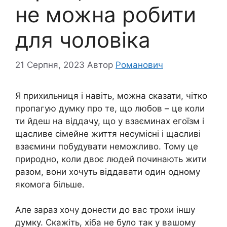
не можна робити
для чоловіка
21 Серпня, 2023
Автор
Романович
Я прихильниця і навіть, можна сказати, чітко
пропагую думку про те, що любов – це коли
ти йдеш на віддачу, що у взаєминах егоїзм і
щасливе сімейне життя несумісні і щасливі
взаємини побудувати неможливо. Тому це
природно, коли двоє людей починають жити
разом, вони хочуть віддавати один одному
якомога більше.
Але зараз хочу донести до вас трохи іншу
думку. Скажіть, хіба не було так у вашому