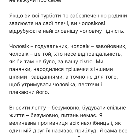
не кажучи про себе!
Якщо ви всі турботи по забезпеченню родини
звалюєте на свої плечі, ви чоловікові
відрубуюєте найголовнішу чоловічу гідність.
Чоловік – годувальник, чоловік – завойовник,
чоловік – це той, хто несе відповідальність,
як би там не було, за вашу сім’ю. Ми,
панянки, народилися трішечки з іншими
цілями і завданнями, а точно не для того,
щоб утримувати чоловіка, пестячи і
плекаючи його.
Вносити лепту – безумовно, будувати спільне
життя – безумовно, питань немає. Я
величезна противниця всіх нахлібниць і, як
один мій друг їх називає, приблуд. Я сама все