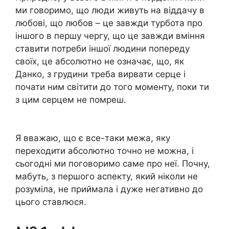
ми говоримо, що люди живуть на віддачу в
любові, що любов – це завжди турбота про
іншого в першу чергу, що це завжди вміння
ставити потреби іншої людини попереду
своїх, це абсолютно не означає, що, як
Данко, з грудини треба вирвати серце і
почати ним світити до того моменту, поки ти
з цим серцем не помреш.
Я вважаю, що є все-таки межа, яку
переходити абсолютно точно не можна, і
сьогодні ми поговоримо саме про неї. Почну,
мабуть, з першого аспекту, який ніколи не
розуміла, не приймала і дуже негативно до
цього ставлюся.