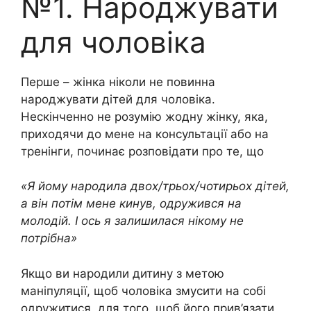
№1. Народжувати
для чоловіка
Перше – жінка ніколи не повинна
народжувати дітей для чоловіка.
Нескінченно не розумію жодну жінку, яка,
приходячи до мене на консультації або на
тренінги, починає розповідати про те, що
«Я йому народила двох/трьох/чотирьох дітей,
а він потім мене кинув, одружився на
молодій. І ось я залишилася нікому не
потрібна»
Якщо ви народили дитину з метою
маніпуляції, щоб чоловіка змусити на собі
одружитися, для того, щоб його прив’язати