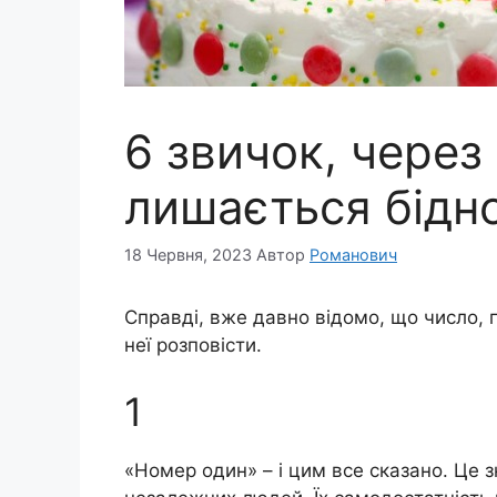
6 звичок, через
лишається бідн
18 Червня, 2023
Автор
Романович
Справді, вже давно відомо, що число,
неї розповісти.
1
«Номер один» – і цим все сказано. Це з