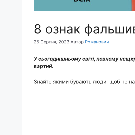
8 ознак фальши
25 Серпня, 2023
Автор
Романович
У сьогоднішньому світі, повному нещи
вартий.
Знайте якими бувають люди, щоб не наш