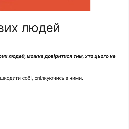
вих людей
рих людей, можна довіритися тим, хто цього не
кодити собі, спілкуючись з ними.