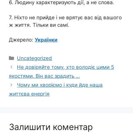
6. Людину характеризують дії, а не слова.
7. Ніхто не прийде і не врятує вас від вашого
ж життя. Тільки ви самі.
Джерело:
Українки
Категорії
Uncategorized
Не довіряйте тому, хто володіє цими 5
якостями. Він вас зрадить …
Чому ми хворіємо і куди йде наша
життєва енергія
Залишити коментар