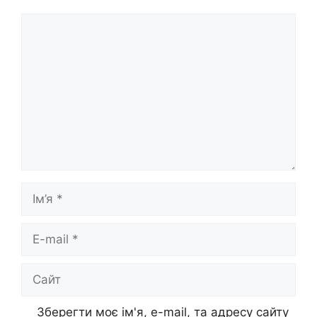
Коментар
Ім’я
E-
mail
Сайт
Зберегти моє ім'я, e-mail, та адресу сайту