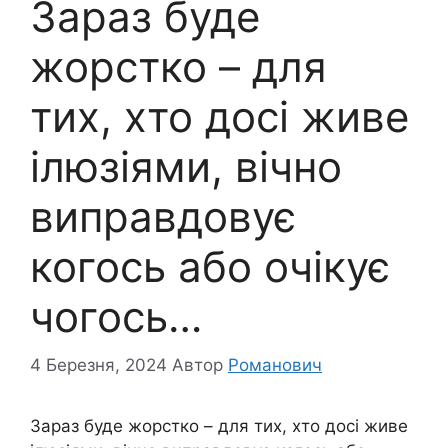
Зараз буде
жорстко – для
тих, хто досі живе
ілюзіями, вічно
виправдовує
когось або очікує
чогось…
4 Березня, 2024
Автор
Романович
Зараз буде жорстко – для тих, хто досі живе