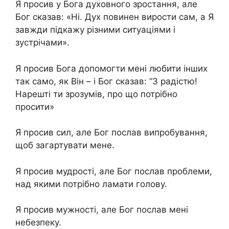
Я просив у Бога духовного зростання, але
Бог сказав: «Ні. Дух повинен вирости сам, а Я
завжди підкажу різними ситуаціями і
зустрічами».
Я просив Бога допомогти мені любити інших
так само, як Він – і Бог сказав: “З радістю!
Нарешті ти зрозумів, про що потрібно
просити»
Я просив сил, але Бог послав випробування,
щоб загартувати мене.
Я просив мудрості, але Бог послав проблеми,
над якими потрібно ламати голову.
Я просив мужності, але Бог послав мені
небезпеку.