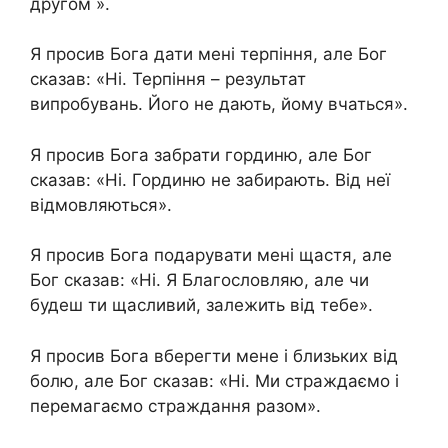
другом ».
Я просив Бога дати мені терпіння, але Бог
сказав: «Ні. Терпіння – результат
випробувань. Його не дають, йому вчаться».
Я просив Бога забрати гординю, але Бог
сказав: «Ні. Гординю не забирають. Від неї
відмовляються».
Я просив Бога подарувати мені щастя, але
Бог сказав: «Ні. Я Благословляю, але чи
будеш ти щасливий, залежить від тебе».
Я просив Бога вберегти мене і близьких від
болю, але Бог сказав: «Ні. Ми страждаємо і
перемагаємо страждання разом».