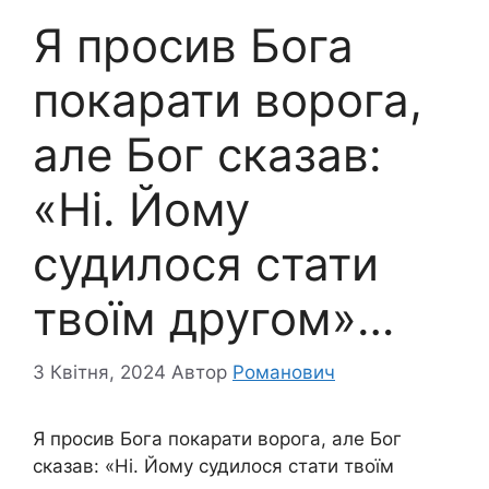
Я просив Бога
покарати ворога,
але Бог сказав:
«Ні. Йому
судилося стати
твоїм другом»…
3 Квітня, 2024
Автор
Романович
Я просив Бога покарати ворога, але Бог
сказав: «Ні. Йому судилося стати твоїм