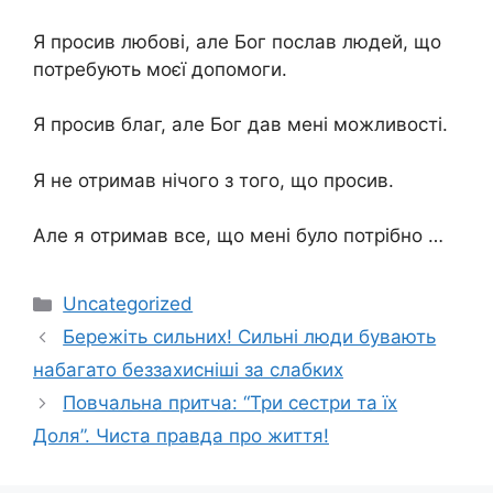
Я просив любові, але Бог послав людей, що
потребують моєї допомоги.
Я просив благ, але Бог дав мені можливості.
Я не отримав нічого з того, що просив.
Але я отримав все, що мені було потрібно …
Категорії
Uncategorized
Бережіть сильних! Сильні люди бувають
набагато беззахисніші за слабких
Повчальна притча: “Три сестри та їх
Доля”. Чиста правда про життя!