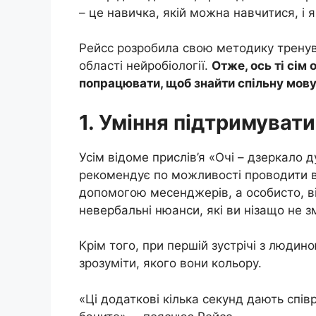
– це навичка, якій можна навчитися, і 
Рейсс розробила свою методику тренув
області нейробіології.
Отже, ось ті сім
попрацювати, щоб знайти спільну мову
1. Уміння підтримувати
Усім відоме прислів’я «Очі – дзеркало 
рекомендує по можливості проводити ва
допомогою месенджерів, а особисто, в
невербальні нюанси, які ви нізащо не з
Крім того, при першій зустрічі з людино
зрозуміти, якого вони кольору.
«Ці додаткові кілька секунд дають спів