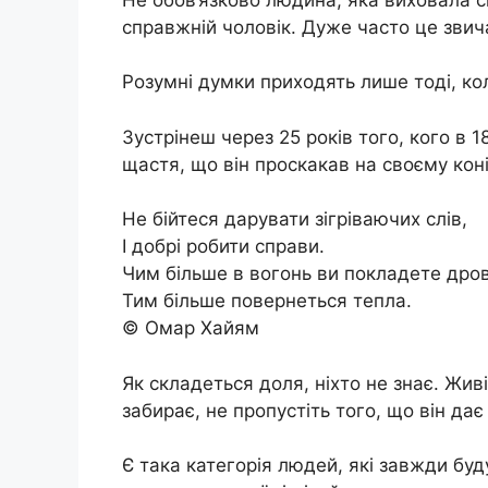
справжній чоловік. Дуже часто це звич
Розумні думки приходять лише тоді, кол
Зустрінеш через 25 років того, кого в 
щастя, що він проскакав на своєму ко
Не бійтеся дарувати зігріваючих слів,
І добрі робити справи.
Чим більше в вогонь ви покладете дров
Тим більше повернеться тепла.
© Омар Хайям
Як складеться доля, ніхто не знає. Живі
забирає, не пропустіть того, що він дає
Є така категорія людей, які завжди бу