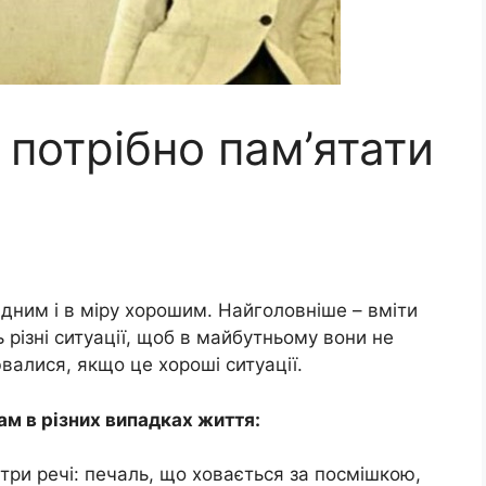
і потрібно пам’ятати
дним і в міру хорошим. Найголовніше – вміти
 різні ситуації, щоб в майбутньому вони не
алися, якщо це хороші ситуації.
вам в різних випадках життя:
 три речі: печаль, що ховається за посмішкою,