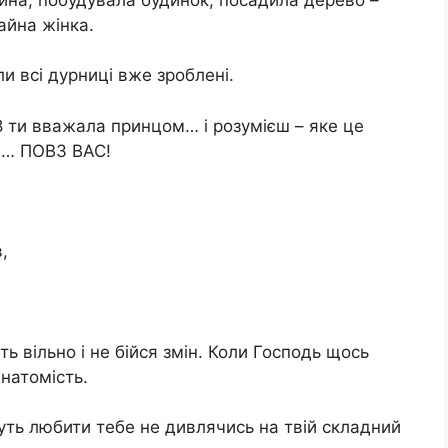
айна жінка.
и всі дурниці вже зроблені.
18 ти вважала принцом… і розумієш – яке це
ні… ПОВЗ ВАС!
,
ть вільно і не бійся змін. Коли Господь щось
 натомість.
дуть любити тебе не дивлячись на твій складний