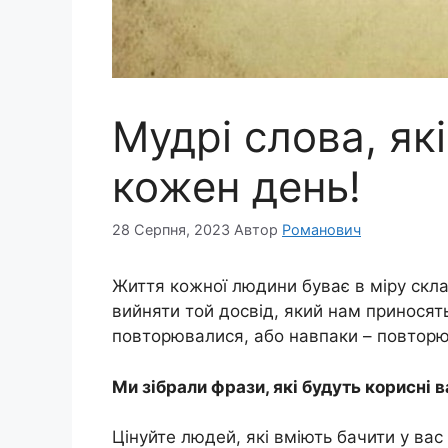
Мудрі слова, як
кожен день!
28 Серпня, 2023
Автор
Романович
Життя кожної людини буває в міру скла
вийняти той досвід, який нам приносять
повторювалися, або навпаки – повторюв
Ми зібрали фрази, які будуть корисні 
Цінуйте людей, які вміють бачити у вас