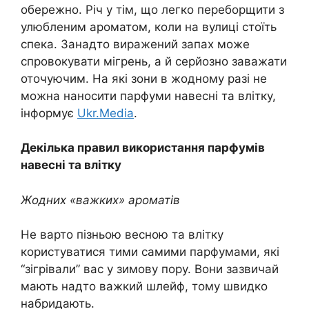
обережно. Річ у тім, що легко переборщити з
улюбленим ароматом, коли на вулиці стоїть
спека. Занадто виражений запах може
спровокувати мігрень, а й серйозно заважати
оточуючим. На які зони в жодному разі не
можна наносити парфуми навесні та влітку,
інформує
Ukr.Media
.
Декілька правил використання парфумів
навесні та влітку
Жодних «важких» ароматів
Не варто пізньою весною та влітку
користуватися тими самими парфумами, які
“зігрівали” вас у зимову пору. Вони зазвичай
мають надто важкий шлейф, тому швидко
набридають.