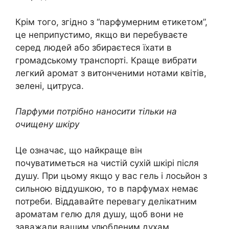
Крім того, згідно з “парфумерним етикетом”,
це неприпустимо, якщо ви перебуваєте
серед людей або збираєтеся їхати в
громадському транспорті. Краще вибрати
легкий аромат з витонченими нотами квітів,
зелені, цитруса.
Парфуми потрібно наносити тільки на
очищену шкіру
Це означає, що найкраще він
почуватиметься на чистій сухій шкірі після
душу. При цьому якщо у вас гель і лосьйон з
сильною віддушкою, то в парфумах немає
потреби. Віддавайте перевагу делікатним
ароматам гелю для душу, щоб вони не
заважали вашим улюбленим духам.