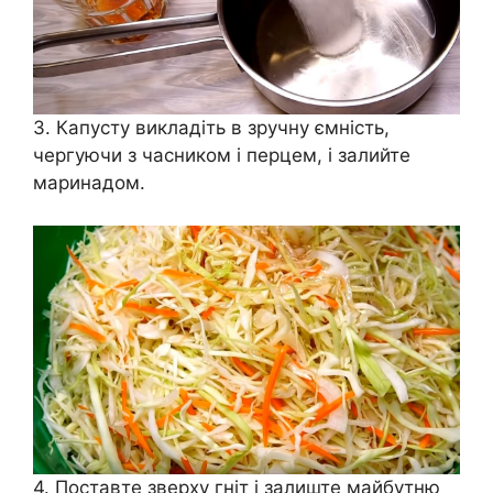
3. Капусту викладіть в зручну ємність,
чергуючи з часником і перцем, і залийте
маринадом.
4. Поставте зверху гніт і залиште майбутню