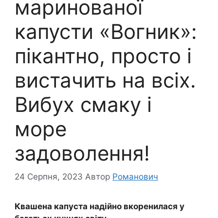
маринованої
капусти «Вогник»:
пікантно, просто і
вистачить на всіх.
Вибух смаку і
море
задоволення!
24 Серпня, 2023
Автор
Романович
Квашена капуста надійно вкоренилася у