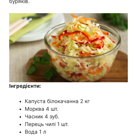
буряків.
Інгредієнти:
Капуста білокачанна 2 кг
Морква 4 шт.
Часник 4 зуб.
Перець чилі 1 шт.
Вода 1 л