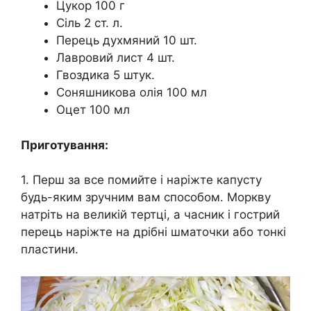
Цукор 100 г
Сіль 2 ст. л.
Перець духмяний 10 шт.
Лавровий лист 4 шт.
Гвоздика 5 штук.
Соняшникова олія 100 мл
Оцет 100 мл
Приготування:
1. Перш за все помийте і наріжте капусту
будь-яким зручним вам способом. Моркву
натріть на великій тертці, а часник і гострий
перець наріжте на дрібні шматочки або тонкі
пластини.