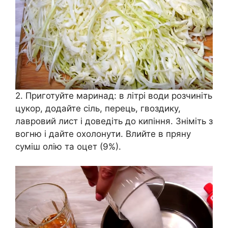
2. Приготуйте маринад: в літрі води розчиніть
цукор, додайте сіль, перець, гвоздику,
лавровий лист і доведіть до кипіння. Зніміть з
вогню і дайте охолонути. Влийте в пряну
суміш олію та оцет (9%).